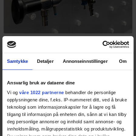
Samtykke
Detaljer
Annonseinnstillinger
Om
Ansvarlig bruk av dataene dine
Vi og
våre 1022 partnerne
behandler de personlige
opplysningene dine, f.eks. IP-nummeret ditt, ved å bruke
teknologi som informasjonskapsler for å lagre og få
tilgang til informasjon på enheten din, sånn at vi kan tilby
deg personlige annonser og innhold samt annonse- og
innholdsmåling, målgruppestatistikk og produktutvikling.